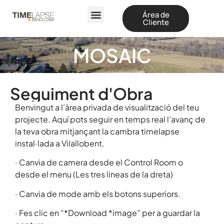
Área de
Cliente
MOSAIC
Seguiment d'Obra
Benvingut a l’àrea privada de visualització del teu
projecte. Aquí pots seguir en temps real l’avanç de
la teva obra mitjançant la cambra timelapse
instal·lada a Vilallobent.
· Canvia de camera desde el Control Room o
desde el menu (Les tres lineas de la dreta)
·
Canvia de mode amb els botons superiors.
· Fes clic en “*Download *image” per a guardar la