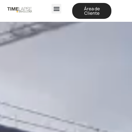
Área de
Cliente