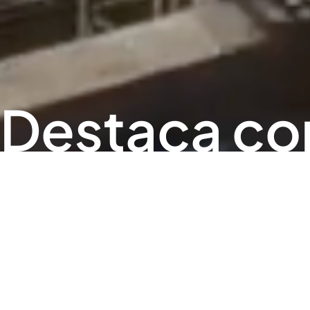
Destaca con
AUDIOVISUALES PARA OBRAS